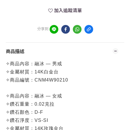
加入追蹤清單
分享到
商品描述
✧
商品內容：融冰
— 男戒
✧
金屬材質：
14K白金台
✧
商品編號：C
NM4W90210
✧
商品內容：融冰
— 女戒
✧
鑽石重量：0.02克拉
✧
鑽石顏色：D-F
✧
鑽石淨度：VS-SI
✧
金屬材質：
14K玫瑰金台