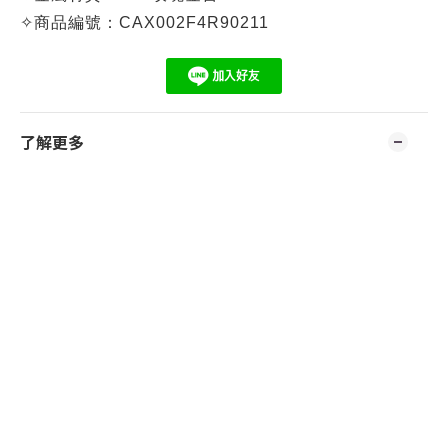
✧
商品編號：CA
X002F4R90211
了解更多