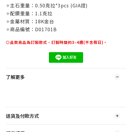
✧主石重量：0.50克拉*3pcs (GIA證)
✧配鑽重量：
1.1
克拉
✧金屬材質：18K金台
✧商品編號：D01701B
◎此款商品為訂製款式，訂製時間約3-4週(不含假日)。
了解更多
送貨及付款方式