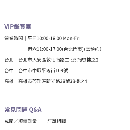
VIP鑑賞室
營業時間｜平日10:00-18:00 Mon-Fri
週六11:00-17:00(台北門市)(需預約）
台北
｜
台北市大安區敦化南路二段57號3樓之2
台中｜
台中市中區平等街109號
高雄｜
高雄市苓雅區新光路38號38樓之4
常見問題 Q&A
戒圍／項鍊測量
訂單相關