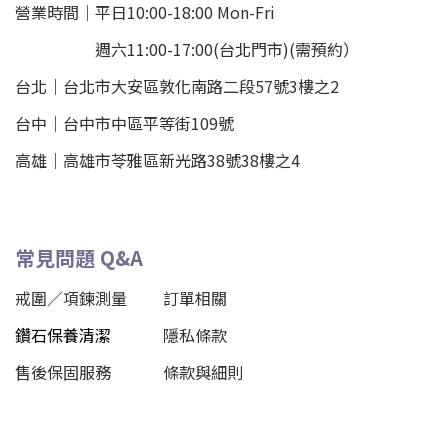
營業時間｜平日10:00-18:00 Mon-Fri
週六11:00-17:00(台北門市)(需預約）
台北
｜
台北市大安區敦化南路二段57號3樓之2
台中｜
台中市中區平等街109號
高雄｜
高雄市苓雅區新光路38號38樓之4
常見問題 Q&A
戒圍／項鍊測量
訂單相關
鑽石保養清潔
隱私條款
售後保固服務
條款與細則