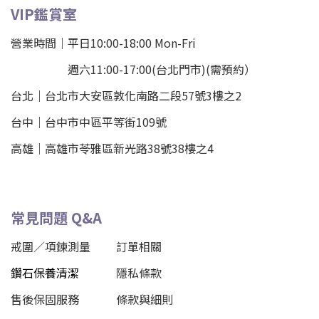
VIP鑑賞室
營業時間｜平日10:00-18:00 Mon-Fri
週六11:00-17:00(台北門市)(需預約）
台北
｜
台北市大安區敦化南路二段57號3樓之2
台中｜
台中市中區平等街109號
高雄｜
高雄市苓雅區新光路38號38樓之4
常見問題 Q&A
戒圍／項鍊測量
訂單相關
鑽石保養清潔
隱私條款
售後保固服務
條款與細則