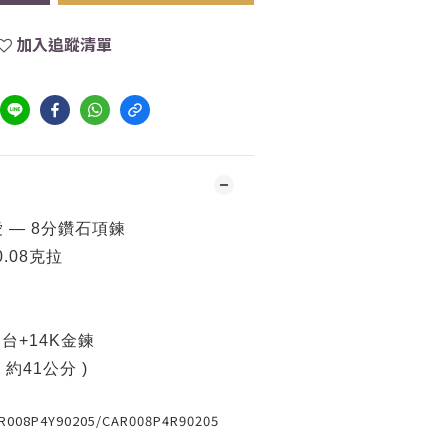
加入追蹤清單
 — 8分鑽石項鍊
0.08克拉
台+14K金鍊
( 約41公分 )
R008P4Y90205/
CAR008P4R90205