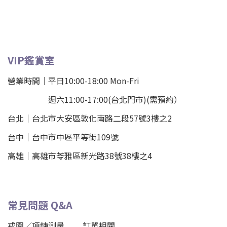
VIP鑑賞室
營業時間｜平日10:00-18:00 Mon-Fri
週六11:00-17:00(台北門市)(需預約）
台北
｜
台北市大安區敦化南路二段57號3樓之2
台中｜
台中市中區平等街109號
高雄｜
高雄市苓雅區新光路38號38樓之4
常見問題 Q&A
戒圍／項鍊測量
訂單相關