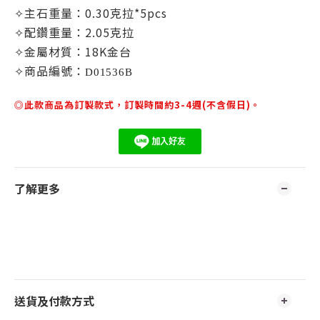
✧主石重量：0.30克拉*5pcs
✧
配鑽重量：2.05克拉
✧金屬材質：18K金台
✧商品編號：
D01536B
◎此款商品為訂製款式，訂製時間約3-4週(不含假日)。
了解更多
送貨及付款方式