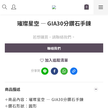
璀璨星空 — GIA30分鑽石手鍊
若想購買，請聯絡我們。
聯絡我們
加入追蹤清單
分享到
商品描述
✧商品內容：璀璨星空 — GIA30分鑽石手鍊
✧鑽石形狀：圓形