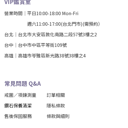
VIP鑑賞室
營業時間｜平日10:00-18:00 Mon-Fri
週六11:00-17:00(台北門市)(需預約）
台北
｜
台北市大安區敦化南路二段57號3樓之2
台中｜
台中市中區平等街109號
高雄｜
高雄市苓雅區新光路38號38樓之4
常見問題 Q&A
戒圍／項鍊測量
訂單相關
鑽石保養清潔
隱私條款
售後保固服務
條款與細則