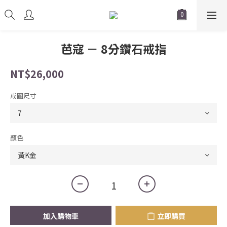
芭寇 － 8分鑽石戒指
NT$26,000
戒圍尺寸
顏色
加入購物車
立即購買