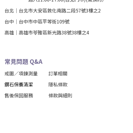
台北
｜
台北市大安區敦化南路二段57號3樓之2
台中｜
台中市中區平等街109號
高雄｜
高雄市苓雅區新光路38號38樓之4
常見問題 Q&A
戒圍／項鍊測量
訂單相關
鑽石保養清潔
隱私條款
售後保固服務
條款與細則