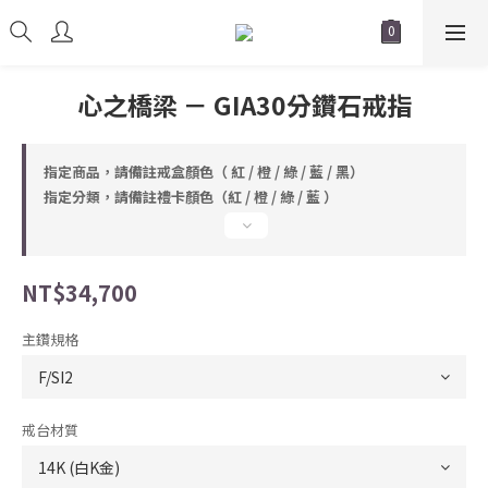
心之橋梁 － GIA30分鑽石戒指
指定商品，請備註戒盒顏色（ 紅 / 橙 / 綠 / 藍 / 黑）
指定分類，請備註禮卡顏色（紅 / 橙 / 綠 / 藍 ）
NT$34,700
主鑽規格
戒台材質