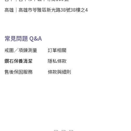
高雄｜
高雄市苓雅區新光路38號38樓之4
常見問題 Q&A
戒圍／項鍊測量
訂單相關
鑽石保養清潔
隱私條款
售後保固服務
條款與細則