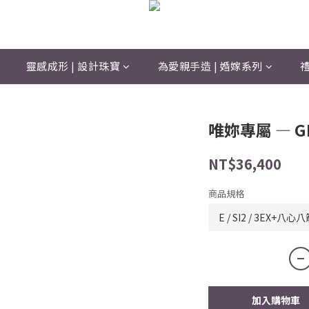
靈感成形 | 設計珠寶
為愛親手造 | 婚嫁系列
禮
唯妳專屬 — G
NT$36,400
商品規格
加入購物車