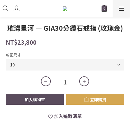
璀璨星河 — GIA30分鑽石戒指 (玫瑰金)
NT$23,800
戒圍尺寸
加入購物車
立即購買
加入追蹤清單