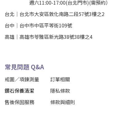
週六11:00-17:00(台北門市)(需預約）
台北
｜
台北市大安區敦化南路二段57號3樓之2
台中｜
台中市中區平等街109號
高雄｜
高雄市苓雅區新光路38號38樓之4
常見問題 Q&A
戒圍／項鍊測量
訂單相關
鑽石保養清潔
隱私條款
售後保固服務
條款與細則