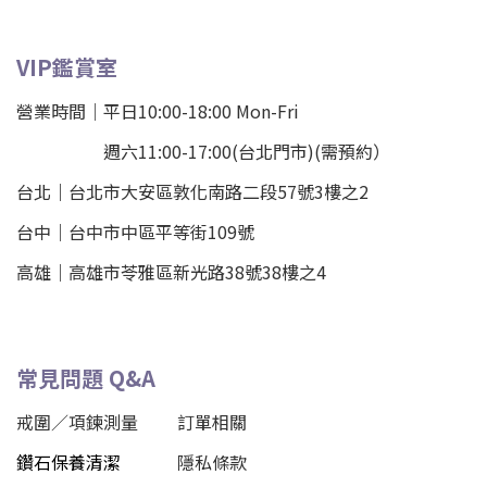
VIP鑑賞室
營業時間｜平日10:00-18:00 Mon-Fri
週六11:00-17:00(台北門市)(需預約）
台北
｜
台北市大安區敦化南路二段57號3樓之2
台中｜
台中市中區平等街109號
高雄｜
高雄市苓雅區新光路38號38樓之4
常見問題 Q&A
戒圍／項鍊測量
訂單相關
鑽石保養清潔
隱私條款