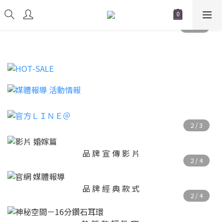
品 牌 宣 傳 影 片
品 牌 經 典 款 式