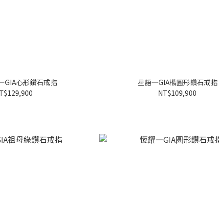
—GIA心形鑽石戒指
星語—GIA橢圓形鑽石戒指
T$129,900
NT$109,900