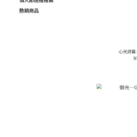
情人節送禮推薦
熱銷商品
心光詩篇
N