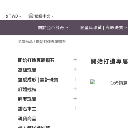
$
TWD
繁體中文
關於亞帝芬奇
限量典珍藏 | 高級珠寶
全部商品
/
開始打造專屬鑽石
開始打造專屬鑽石
開始打造專
高級珠寶
靈感成形 | 設計珠寶
訂婚戒指
輕奢珠寶
鑽石車工
現貨商品