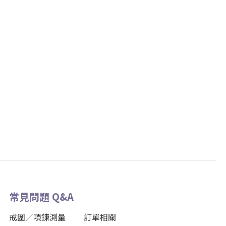
常見問題 Q&A
戒圍／項鍊測量
訂單相關