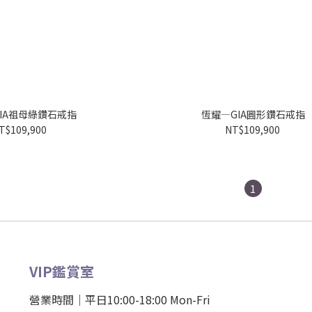
IA祖母綠鑽石戒指
恆耀—GIA圓形鑽石戒指
T$109,900
NT$109,900
1
VIP鑑賞室
營業時間｜平日10:00-18:00 Mon-Fri