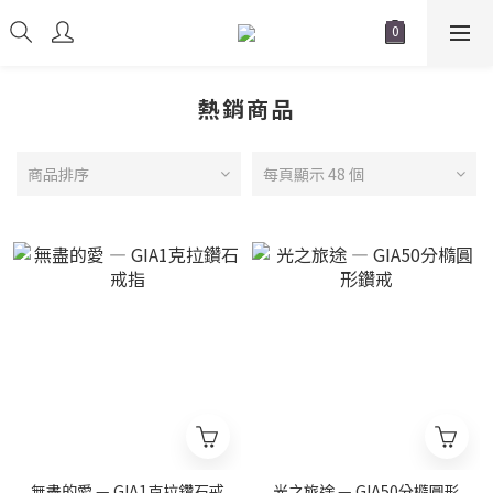
熱銷商品
商品排序
每頁顯示 48 個
無盡的愛 — GIA1克拉鑽石戒
光之旅途 — GIA50分橢圓形