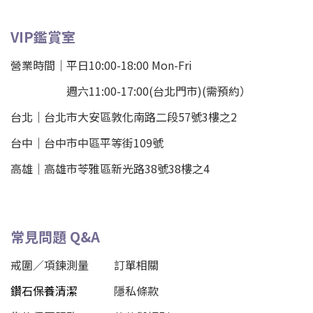
VIP鑑賞室
營業時間｜平日10:00-18:00 Mon-Fri
週六11:00-17:00(台北門市)(需預約）
台北
｜
台北市大安區敦化南路二段57號3樓之2
台中｜
台中市中區平等街109號
高雄｜
高雄市苓雅區新光路38號38樓之4
常見問題 Q&A
戒圍／項鍊測量
訂單相關
鑽石保養清潔
隱私條款